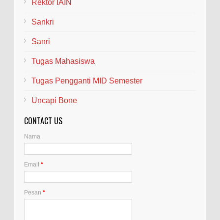
Rektor IAIN
Sankri
Sanri
Tugas Mahasiswa
Tugas Pengganti MID Semester
Uncapi Bone
CONTACT US
Nama
Email
*
Pesan
*