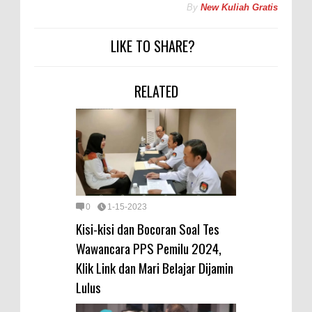
By
New Kuliah Gratis
LIKE TO SHARE?
RELATED
0
1-15-2023
Kisi-kisi dan Bocoran Soal Tes
Wawancara PPS Pemilu 2024,
Klik Link dan Mari Belajar Dijamin
Lulus