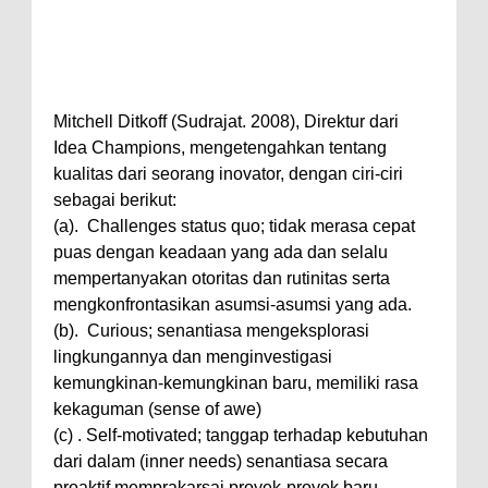
Mitchell Ditkoff (Sudrajat. 2008), Direktur dari
Idea Champions, mengetengahkan tentang
kualitas dari seorang inovator, dengan ciri-ciri
sebagai berikut:
(a). Challenges status quo; tidak merasa cepat
puas dengan keadaan yang ada dan selalu
mempertanyakan otoritas dan rutinitas serta
mengkonfrontasikan asumsi-asumsi yang ada.
(b). Curious; senantiasa mengeksplorasi
lingkungannya dan menginvestigasi
kemungkinan-kemungkinan baru, memiliki rasa
kekaguman (sense of awe)
(c) . Self-motivated; tanggap terhadap kebutuhan
dari dalam (inner needs) senantiasa secara
proaktif memprakarsai proyek-proyek baru,