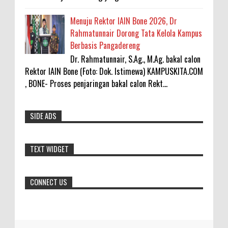
Menuju Rektor IAIN Bone 2026, Dr
Rahmatunnair Dorong Tata Kelola Kampus
Berbasis Pangadereng
Dr. Rahmatunnair, S.Ag., M.Ag. bakal calon
Rektor IAIN Bone (Foto: Dok. Istimewa) KAMPUSKITA.COM
, BONE- Proses penjaringan bakal calon Rekt...
SIDE ADS
TEXT WIDGET
CONNECT US