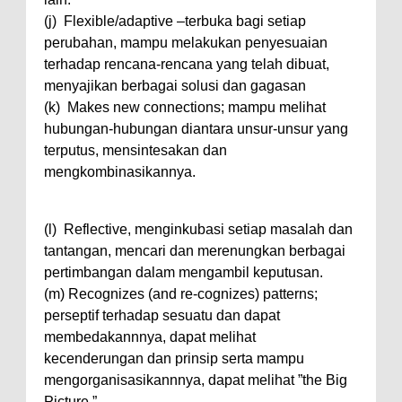
(j) Flexible/adaptive –terbuka bagi setiap
perubahan, mampu melakukan penyesuaian
terhadap rencana-rencana yang telah dibuat,
menyajikan berbagai solusi dan gagasan
(k) Makes new connections; mampu melihat
hubungan-hubungan diantara unsur-unsur yang
terputus, mensintesakan dan
mengkombinasikannya.
(l) Reflective, menginkubasi setiap masalah dan
tantangan, mencari dan merenungkan berbagai
pertimbangan dalam mengambil keputusan.
(m) Recognizes (and re-cognizes) patterns;
perseptif terhadap sesuatu dan dapat
membedakannnya, dapat melihat
kecenderungan dan prinsip serta mampu
mengorganisasikannnya, dapat melihat ”the Big
Picture.”