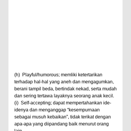
(h) Playful/humorous; memliki ketertarikan
terhadap hal-hal yang aneh dan mengagumkan,
berani tampil beda, bertindak nekad, serta mudah
dan sering tertawa layaknya seorang anak kecil.
(i) Self-accepting; dapat mempertahankan ide-
idenya dan menganggap “kesempurnaan
sebagai musuh kebaikan”, tidak terikat dengan
apa-apa yang diipandang baik menurut orang
lain.