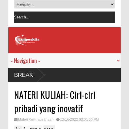
BREAK
NATERI KULIAH: Ciri-ciri
pribadi yang inovatif
Materi Kewirausahaan
12/16/2022 03:01:00 PM
A
A