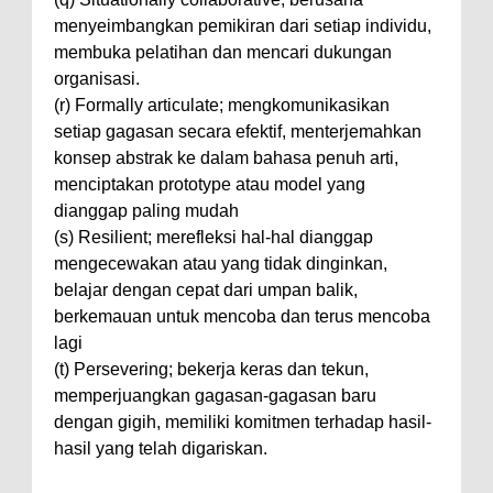
menyeimbangkan pemikiran dari setiap individu,
membuka pelatihan dan mencari dukungan
organisasi.
(r) Formally articulate; mengkomunikasikan
setiap gagasan secara efektif, menterjemahkan
konsep abstrak ke dalam bahasa penuh arti,
menciptakan prototype atau model yang
dianggap paling mudah
(s) Resilient; merefleksi hal-hal dianggap
mengecewakan atau yang tidak dinginkan,
belajar dengan cepat dari umpan balik,
berkemauan untuk mencoba dan terus mencoba
lagi
(t) Persevering; bekerja keras dan tekun,
memperjuangkan gagasan-gagasan baru
dengan gigih, memiliki komitmen terhadap hasil-
hasil yang telah digariskan.