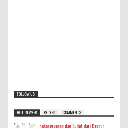
FOLLOW US
HOT IN WEEK
RECENT
COMMENTS
Kekongruenan dan Sudut dari Bangun