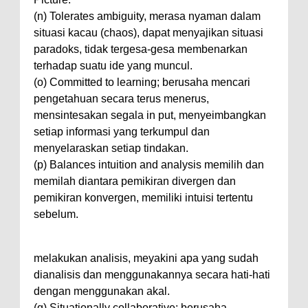
(n) Tolerates ambiguity, merasa nyaman dalam
situasi kacau (chaos), dapat menyajikan situasi
paradoks, tidak tergesa-gesa membenarkan
terhadap suatu ide yang muncul.
(o) Committed to learning; berusaha mencari
pengetahuan secara terus menerus,
mensintesakan segala in put, menyeimbangkan
setiap informasi yang terkumpul dan
menyelaraskan setiap tindakan.
(p) Balances intuition and analysis memilih dan
memilah diantara pemikiran divergen dan
pemikiran konvergen, memiliki intuisi tertentu
sebelum.
melakukan analisis, meyakini apa yang sudah
dianalisis dan menggunakannya secara hati-hati
dengan menggunakan akal.
(q) Situationally collaborative; berusaha