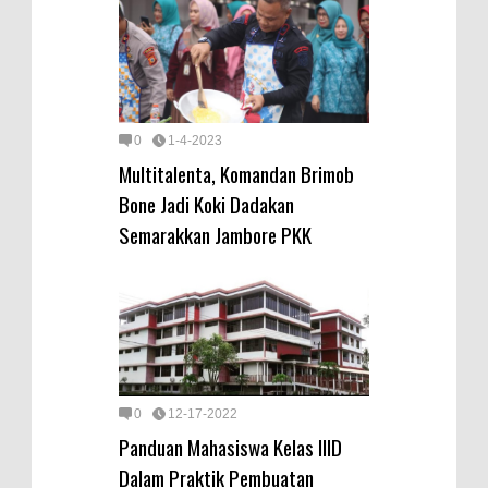
0
1-4-2023
Multitalenta, Komandan Brimob
Bone Jadi Koki Dadakan
Semarakkan Jambore PKK
0
12-17-2022
Panduan Mahasiswa Kelas IIID
Dalam Praktik Pembuatan