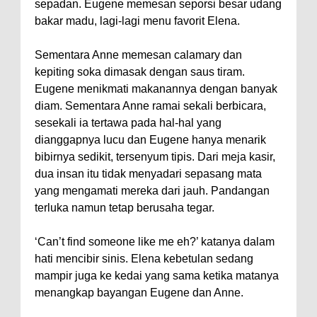
sepadan. Eugene memesan seporsi besar udang
bakar madu, lagi-lagi menu favorit Elena.
Sementara Anne memesan calamary dan
kepiting soka dimasak dengan saus tiram.
Eugene menikmati makanannya dengan banyak
diam. Sementara Anne ramai sekali berbicara,
sesekali ia tertawa pada hal-hal yang
dianggapnya lucu dan Eugene hanya menarik
bibirnya sedikit, tersenyum tipis. Dari meja kasir,
dua insan itu tidak menyadari sepasang mata
yang mengamati mereka dari jauh. Pandangan
terluka namun tetap berusaha tegar.
‘Can’t find someone like me eh?’ katanya dalam
hati mencibir sinis. Elena kebetulan sedang
mampir juga ke kedai yang sama ketika matanya
menangkap bayangan Eugene dan Anne.