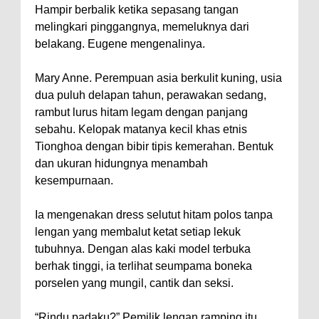
Hampir berbalik ketika sepasang tangan
melingkari pinggangnya, memeluknya dari
belakang. Eugene mengenalinya.
Mary Anne. Perempuan asia berkulit kuning, usia
dua puluh delapan tahun, perawakan sedang,
rambut lurus hitam legam dengan panjang
sebahu. Kelopak matanya kecil khas etnis
Tionghoa dengan bibir tipis kemerahan. Bentuk
dan ukuran hidungnya menambah
kesempurnaan.
Ia mengenakan dress selutut hitam polos tanpa
lengan yang membalut ketat setiap lekuk
tubuhnya. Dengan alas kaki model terbuka
berhak tinggi, ia terlihat seumpama boneka
porselen yang mungil, cantik dan seksi.
“Rindu padaku?” Pemilik lengan ramping itu