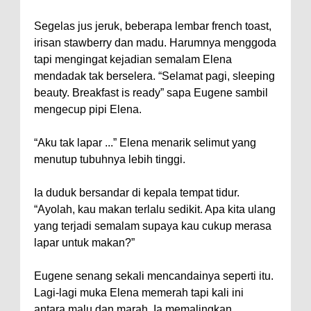
Segelas jus jeruk, beberapa lembar french toast,
irisan stawberry dan madu. Harumnya menggoda
tapi mengingat kejadian semalam Elena
mendadak tak berselera. “Selamat pagi, sleeping
beauty. Breakfast is ready” sapa Eugene sambil
mengecup pipi Elena.
“Aku tak lapar ...” Elena menarik selimut yang
menutup tubuhnya lebih tinggi.
Ia duduk bersandar di kepala tempat tidur.
“Ayolah, kau makan terlalu sedikit. Apa kita ulang
yang terjadi semalam supaya kau cukup merasa
lapar untuk makan?”
Eugene senang sekali mencandainya seperti itu.
Lagi-lagi muka Elena memerah tapi kali ini
antara malu dan marah. Ia memalingkan