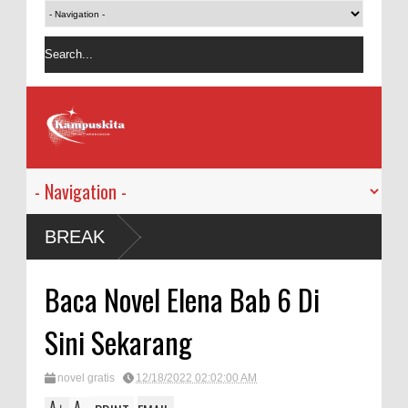
BREAK
Baca Novel Elena Bab 6 Di
Sini Sekarang
novel gratis
12/18/2022 02:02:00 AM
A
A