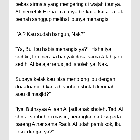
bekas airmata yang mengering di wajah ibunya.
Al memeluk Elena, matanya berkaca-kaca. Ia tak
pernah sanggup melihat ibunya menangis.
“Al? Kau sudah bangun, Nak?”
“Ya, Bu. Ibu habis menangis ya?” “Haha iya
sedikit, Ibu merasa banyak dosa sama Allah jadi
sedih. Al belajar terus jadi sholeh ya, Nak.
Supaya kelak kau bisa menolong ibu dengan
doa-doamu. Oya tadi shubuh sholat di rumah
atau di masjid?”
“Iya, Buinsyaa Allaah Al jadi anak sholeh. Tadi Al
sholat shubuh di masjid, berangkat naik sepeda
bareng Athar sama Radit. Al udah pamit kok, Ibu
tidak dengar ya?”