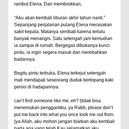
rambut Elena. Dan membisikkan,
“Aku akan kembali liburan akhir tahun nanti.”
Sepanjang perjalanan pulang Elena merasakan
sakit kepala. Matanya sembab karena terlalu
banyak menangis. Satu setengah jam kemudian
ia sampai di rumah. Bergegas dibukanya kunci
pintu, ia ingin segera masuk dan merebahkan
badannya.
Begitu pintu terbuka, Elena terkejut setengah
mati mendapati seseorang duduk bertopang kaki
persis di hadapannya.
can’t find someone like me, eh? (tidak bisa
menemukan penggantiku, ya Rabb, please don’t
put me back into what you once took me out from.
(ya Allah, aku mohon jangan biarkan aku kembali
pada apa yang telah Kau selamatkan aku