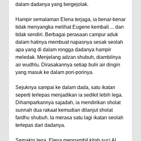
dalam dadanya yang bergejolak.
Hampir semalaman Elena terjaga, ia benar-benar
tidak menyangka melihat Eugene kembali ... dan
tidak sendiri. Berbagai perasaan campur aduk
dalam hatinya membuat napasnya sesak seolah
apa yang di dalam rongga dadanya hampir
meledak. Menjelang adzan shubuh, diambilnya
air wudhlu. Dirasakannya setiap bulir air dingin
yang masuk ke dalam pori-porinya.
Sejuknya sampai ke dalam dada, satu ikatan
seperti terlepas menjadikan ia sedikit lebih lega.
Dihamparkannya sajadah, ia mendirikan sholat
sunnah dua rakaat kemudian dilanjut sholat
fardhu shubuh. Ia merasa satu lagi ikatan seolah
terlepas dari dadanya.
Semakin lega. Elena mengambil kitab suci Al