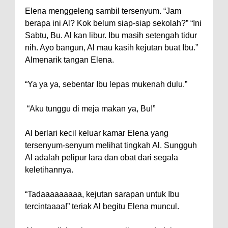
Elena menggeleng sambil tersenyum. “Jam
berapa ini Al? Kok belum siap-siap sekolah?” “Ini
Sabtu, Bu. Al kan libur. Ibu masih setengah tidur
nih. Ayo bangun, Al mau kasih kejutan buat Ibu.”
Almenarik tangan Elena.
“Ya ya ya, sebentar Ibu lepas mukenah dulu.”
“Aku tunggu di meja makan ya, Bu!”
Al berlari kecil keluar kamar Elena yang
tersenyum-senyum melihat tingkah Al. Sungguh
Al adalah pelipur lara dan obat dari segala
keletihannya.
“Tadaaaaaaaaa, kejutan sarapan untuk Ibu
tercintaaaa!” teriak Al begitu Elena muncul.