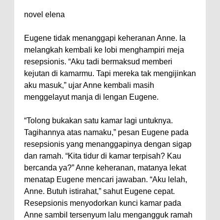
novel elena
Eugene tidak menanggapi keheranan Anne. Ia
melangkah kembali ke lobi menghampiri meja
resepsionis. “Aku tadi bermaksud memberi
kejutan di kamarmu. Tapi mereka tak mengijinkan
aku masuk,” ujar Anne kembali masih
menggelayut manja di lengan Eugene.
“Tolong bukakan satu kamar lagi untuknya.
Tagihannya atas namaku,” pesan Eugene pada
resepsionis yang menanggapinya dengan sigap
dan ramah. “Kita tidur di kamar terpisah? Kau
bercanda ya?” Anne keheranan, matanya lekat
menatap Eugene mencari jawaban. “Aku lelah,
Anne. Butuh istirahat,” sahut Eugene cepat.
Resepsionis menyodorkan kunci kamar pada
Anne sambil tersenyum lalu mengangguk ramah