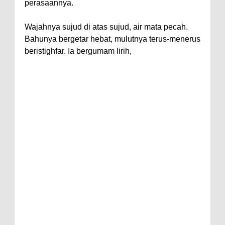
perasaannya.
Wajahnya sujud di atas sujud, air mata pecah.
Bahunya bergetar hebat, mulutnya terus-menerus
beristighfar. Ia bergumam lirih,