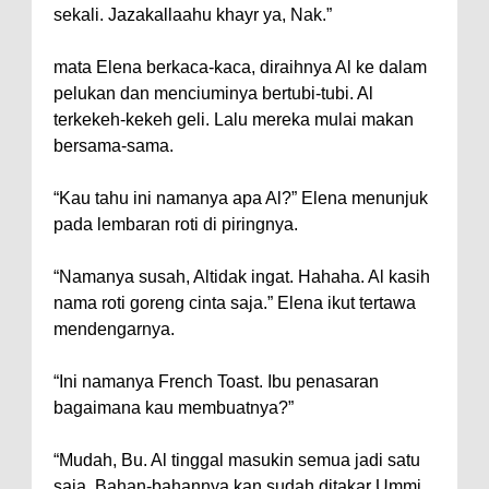
sekali. Jazakallaahu khayr ya, Nak.”
mata Elena berkaca-kaca, diraihnya Al ke dalam
pelukan dan menciuminya bertubi-tubi. Al
terkekeh-kekeh geli. Lalu mereka mulai makan
bersama-sama.
“Kau tahu ini namanya apa Al?” Elena menunjuk
pada lembaran roti di piringnya.
“Namanya susah, Altidak ingat. Hahaha. Al kasih
nama roti goreng cinta saja.” Elena ikut tertawa
mendengarnya.
“Ini namanya French Toast. Ibu penasaran
bagaimana kau membuatnya?”
“Mudah, Bu. Al tinggal masukin semua jadi satu
saja. Bahan-bahannya kan sudah ditakar Ummi