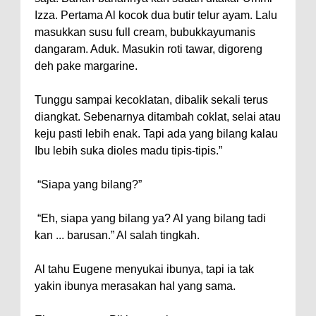
Izza. Pertama Al kocok dua butir telur ayam. Lalu
masukkan susu full cream, bubukkayumanis
dangaram. Aduk. Masukin roti tawar, digoreng
deh pake margarine.
Tunggu sampai kecoklatan, dibalik sekali terus
diangkat. Sebenarnya ditambah coklat, selai atau
keju pasti lebih enak. Tapi ada yang bilang kalau
Ibu lebih suka dioles madu tipis-tipis.”
“Siapa yang bilang?”
“Eh, siapa yang bilang ya? Al yang bilang tadi
kan ... barusan.” Al salah tingkah.
Al tahu Eugene menyukai ibunya, tapi ia tak
yakin ibunya merasakan hal yang sama.