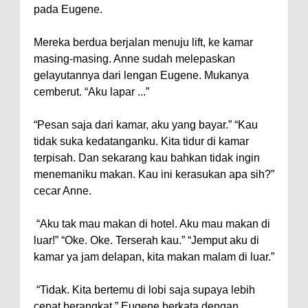
pada Eugene.
Mereka berdua berjalan menuju lift, ke kamar
masing-masing. Anne sudah melepaskan
gelayutannya dari lengan Eugene. Mukanya
cemberut. “Aku lapar ...”
“Pesan saja dari kamar, aku yang bayar.” “Kau
tidak suka kedatanganku. Kita tidur di kamar
terpisah. Dan sekarang kau bahkan tidak ingin
menemaniku makan. Kau ini kerasukan apa sih?”
cecar Anne.
“Aku tak mau makan di hotel. Aku mau makan di
luar!” “Oke. Oke. Terserah kau.” “Jemput aku di
kamar ya jam delapan, kita makan malam di luar.”
“Tidak. Kita bertemu di lobi saja supaya lebih
cepat berangkat.” Eugene berkata dengan