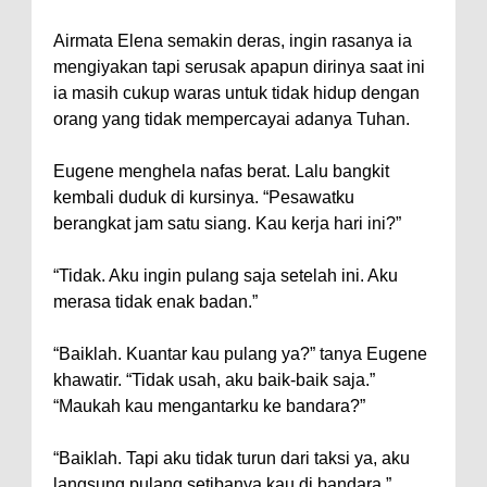
Airmata Elena semakin deras, ingin rasanya ia
mengiyakan tapi serusak apapun dirinya saat ini
ia masih cukup waras untuk tidak hidup dengan
orang yang tidak mempercayai adanya Tuhan.
Eugene menghela nafas berat. Lalu bangkit
kembali duduk di kursinya. “Pesawatku
berangkat jam satu siang. Kau kerja hari ini?”
“Tidak. Aku ingin pulang saja setelah ini. Aku
merasa tidak enak badan.”
“Baiklah. Kuantar kau pulang ya?” tanya Eugene
khawatir. “Tidak usah, aku baik-baik saja.”
“Maukah kau mengantarku ke bandara?”
“Baiklah. Tapi aku tidak turun dari taksi ya, aku
langsung pulang setibanya kau di bandara.”