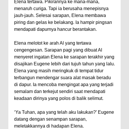
Elena tertawa. Pikirannya ke mana-mana,
menaruh curiga. Tapi ia berusaha menepisnya
jauh-jauh. Selesai sarapan, Elena membawa
piring dan gelas ke belakang. Ia hampir pingsan
mendapati dapurnya hancur berantakan.
Elena melotot ke arah Al yang tertawa
cengengesan. Sarapan pagi yang dibuat Al
menyeret ingatan Elena ke sarapan terakhir yang
disajikan Eugene lebih dari tujuh tahun yang lalu.
Elena yang masih meringkuk di tempat tidur
terbangun mendengar suara alat masak beradu
di dapur. Ia mencoba mengingat apa yang terjadi
semalam dan terkejut sendiri saat mendapati
keadaan dirinya yang polos di balik selimut.
‘Ya Tuhan, apa yang telah aku lakukan?’ Eugene
datang dengan senampan sarapan,
meletakkannya di hadapan Elena.