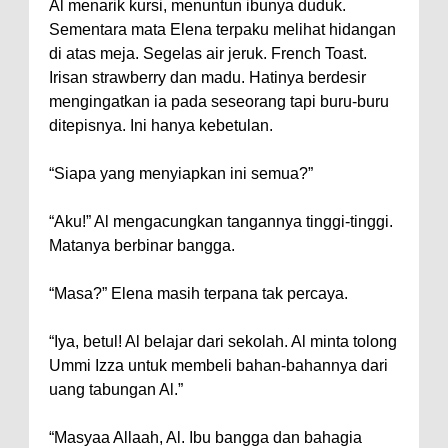
Al menarik kursi, menuntun ibunya duduk.
Sementara mata Elena terpaku melihat hidangan
di atas meja. Segelas air jeruk. French Toast.
Irisan strawberry dan madu. Hatinya berdesir
mengingatkan ia pada seseorang tapi buru-buru
ditepisnya. Ini hanya kebetulan.
“Siapa yang menyiapkan ini semua?”
“Aku!” Al mengacungkan tangannya tinggi-tinggi.
Matanya berbinar bangga.
“Masa?” Elena masih terpana tak percaya.
“Iya, betul! Al belajar dari sekolah. Al minta tolong
Ummi Izza untuk membeli bahan-bahannya dari
uang tabungan Al.”
“Masyaa Allaah, Al. Ibu bangga dan bahagia